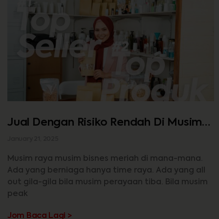
Jual Dengan Risiko Rendah Di Musim
Raya Bersama Dropship & Ejen
January 21, 2025
Musim raya musim bisnes meriah di mana-mana.
Ada yang berniaga hanya time raya. Ada yang all
out gila-gila bila musim perayaan tiba. Bila musim
peak
Jom Baca Lagi >