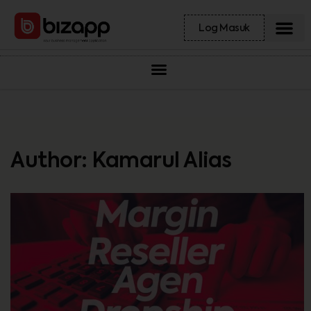
Log Masuk
Author:
Kamarul Alias