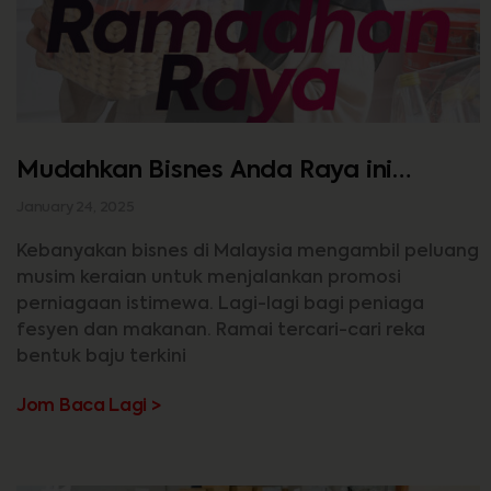
Mudahkan Bisnes Anda Raya ini
dengan Seminar #Road2Raya
January 24, 2025
Kebanyakan bisnes di Malaysia mengambil peluang
musim keraian untuk menjalankan promosi
perniagaan istimewa. Lagi-lagi bagi peniaga
fesyen dan makanan. Ramai tercari-cari reka
bentuk baju terkini
Jom Baca Lagi >