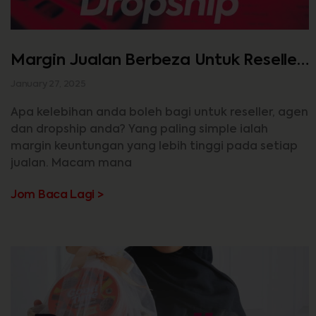
Margin Jualan Berbeza Untuk Reseller,
Agen & Dropship
January 27, 2025
Apa kelebihan anda boleh bagi untuk reseller, agen
dan dropship anda? Yang paling simple ialah
margin keuntungan yang lebih tinggi pada setiap
jualan. Macam mana
Jom Baca Lagi >