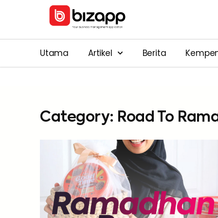
Utama
Artikel
Berita
Kempe
Category: Road To Ram