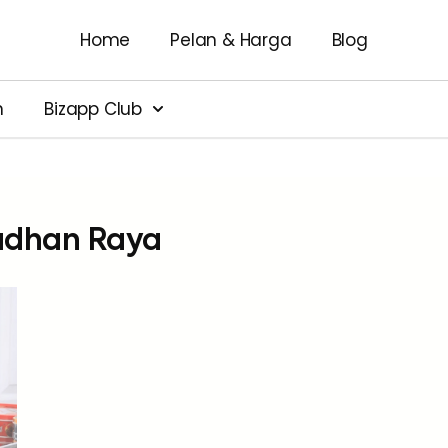
Home
Pelan & Harga
Blog
n
Bizapp Club
adhan Raya