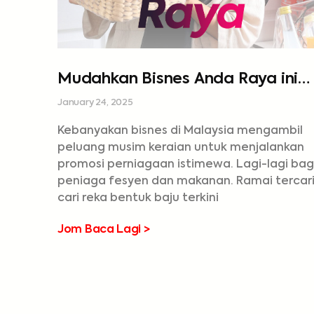
Mudahkan Bisnes Anda Raya ini
dengan Seminar #Road2Raya
January 24, 2025
Kebanyakan bisnes di Malaysia mengambil
peluang musim keraian untuk menjalankan
promosi perniagaan istimewa. Lagi-lagi bag
peniaga fesyen dan makanan. Ramai tercar
cari reka bentuk baju terkini
Jom Baca Lagi >