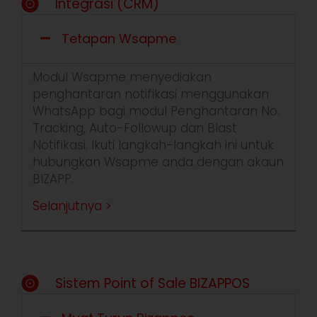
Integrasi (CRM)
Tetapan Wsapme
Modul Wsapme menyediakan
penghantaran notifikasi menggunakan
WhatsApp bagi modul
Penghantaran No.
Tracking,
Auto-
Followup dan
Blast
Notifikasi.
Ikuti langkah-langkah ini untuk
hubungkan
Wsapme anda dengan akaun
BIZAPP.
Selanjutnya >
Sistem Point of Sale BIZAPPOS