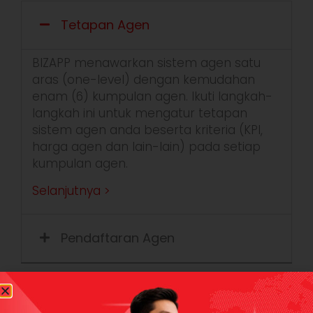
Tetapan Agen
BIZAPP
menawarkan
sistem
agen
satu
aras
(one-level)
dengan
kemudahan
enam
(6)
kumpulan
agen
. Ikuti langkah-
langkah ini untuk mengatur tetapan
sistem agen anda beserta kriteria (KPI,
harga agen dan lain-lain) pada setiap
kumpulan agen.
Selanjutnya >
Pendaftaran Agen