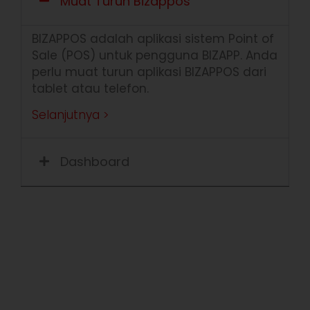
Muat Turun Bizappos
BIZAPPOS adalah aplikasi sistem Point of
Sale (POS) untuk pengguna BIZAPP. Anda
perlu muat turun aplikasi BIZAPPOS dari
tablet atau telefon.
Selanjutnya >
Dashboard